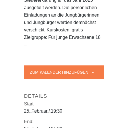
Steuererklärung für das Jahr 2025
ausgefüllt werden. Die persönlichen
Einladungen an die Jungbürgerinnen
und Jungbürger werden demnächst
verschickt. Kurskosten: gratis
Zielgruppe: Für junge Erwachsene 18
–…
ZUM KALENDER HINZUFÜGEN
DETAILS
Start:
25. Februar / 19:30
End: