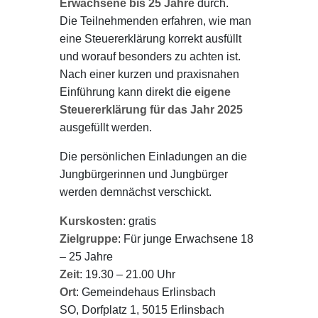
Erwachsene bis 25 Jahre
durch.
Die Teilnehmenden erfahren, wie man
eine Steuererklärung korrekt ausfüllt
und worauf besonders zu achten ist.
Nach einer kurzen und praxisnahen
Einführung kann direkt die
eigene
Steuererklärung für das Jahr 2025
ausgefüllt werden.
Die persönlichen Einladungen an die
Jungbürgerinnen und Jungbürger
werden demnächst verschickt.
Kurskosten
: gratis
Zielgruppe
: Für junge Erwachsene 18
– 25 Jahre
Zeit
:
19.30 – 21.00
Uhr
Ort
:
Gemeindehaus Erlinsbach
SO,
Dorfplatz 1,
5015 Erlinsbach